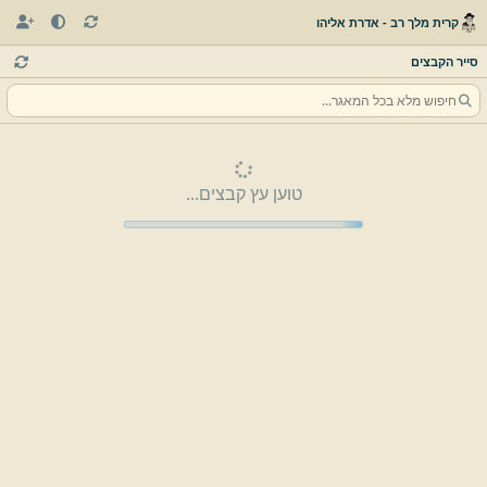
קרית מלך רב - אדרת אליהו
סייר הקבצים
טוען עץ קבצים...