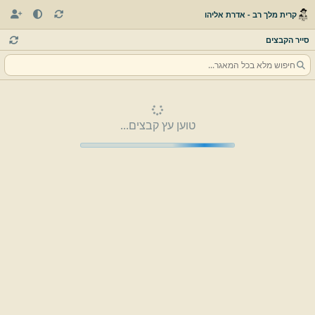
קרית מלך רב - אדרת אליהו
סייר הקבצים
טוען עץ קבצים...