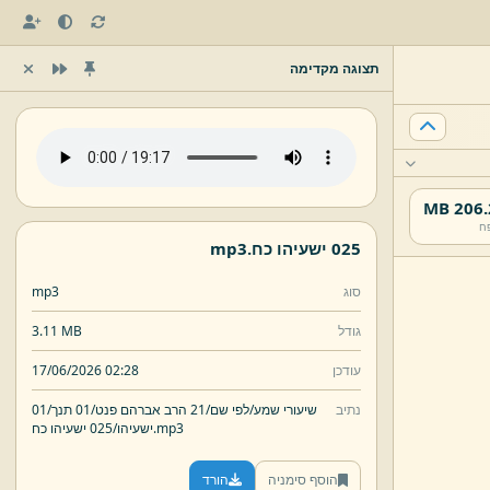
תצוגה מקדימה
206.2 
ח
025 ישעיהו כח.
mp3
סוג
mp3
גודל
3.11 MB
עודכן
17/06/2026 02:28
נתיב
שיעורי שמע/
לפי שם/
21 הרב אברהם פנט/
01 תנך/
01
mp3
025 ישעיהו כח.
ישעיהו/
הוסף סימניה
הורד