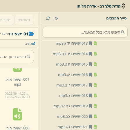
009 ישעיהו ח.
mp3
קרית מלך רב - אדרת אליהו
010 ישעיהו ט ז.
mp3
סייר הקבצים
אחורה
קדימ
011 ישעיהו יא.
mp3
012 ישעיהו יג.
mp3
01 ישעיהו
שיעורי
013 ישעיהו יד ג.
mp3
נתיב
014 ישעיהו יד כח.
mp3
015 ישעיהו יז ט.
mp3
016 ישעיהו יט.
mp3
001 ישעיהו א א.
mp3
017 ישעיהו י יב.
mp3
00:25:56 · 4.26 MB
018 ישעיהו כ.
mp3
17/
06/
2026 02:
23
019 ישעיהו כא יג.
mp3
020 ישעיהו כב.
mp3
021 ישעיהו כג.
mp3
006 ישעיהו ה ח.