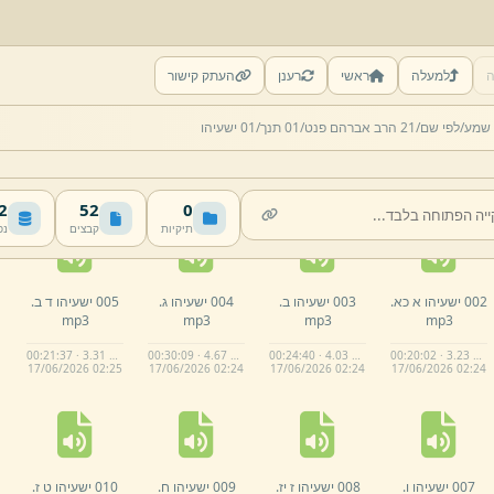
ה
למעלה
ראשי
רענן
העתק קישור
 שמע/
לפי שם/
21 הרב אברהם פנט/
01 תנך/
01 ישעיהו
MB
52
0
תיקיות
קבצים
נפ
002 ישעיהו א כא.
003 ישעיהו ב.
004 ישעיהו ג.
005 ישעיהו ד ב.
mp3
mp3
mp3
mp3
00:21:37 · 3.31 MB
00:30:09 · 4.67 MB
00:24:40 · 4.03 MB
00:20:02 · 3.23 MB
17/
06/
2026 02:
25
17/
06/
2026 02:
24
17/
06/
2026 02:
24
17/
06/
2026 02:
24
007 ישעיהו ו.
008 ישעיהו ז יז.
009 ישעיהו ח.
010 ישעיהו ט ז.