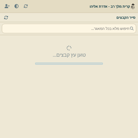
קרית מלך רב - אדרת אליהו
סייר הקבצים
טוען עץ קבצים...