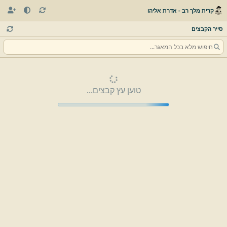
קרית מלך רב - אדרת אליהו
סייר הקבצים
טוען עץ קבצים...