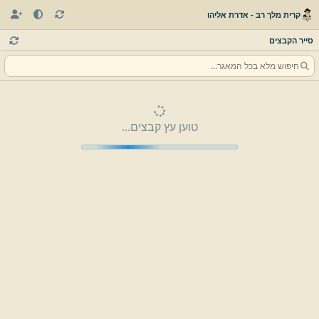
קרית מלך רב - אדרת אליהו
סייר הקבצים
טוען עץ קבצים...