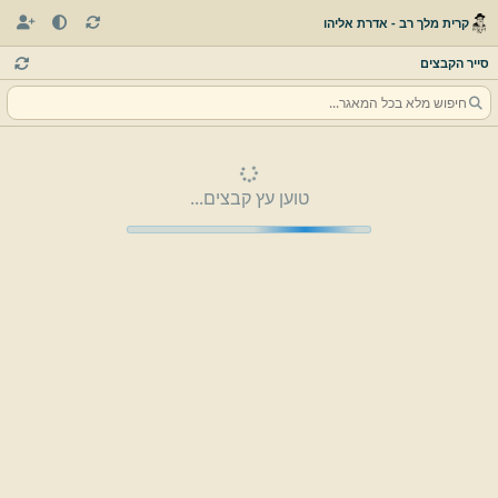
קרית מלך רב - אדרת אליהו
סייר הקבצים
טוען עץ קבצים...