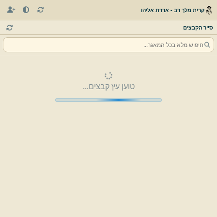
קרית מלך רב - אדרת אליהו
סייר הקבצים
טוען עץ קבצים...