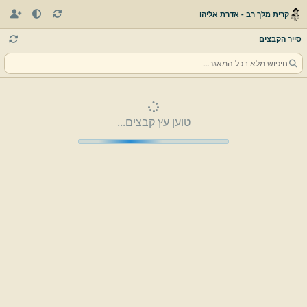
קרית מלך רב - אדרת אליהו
סייר הקבצים
טוען עץ קבצים...