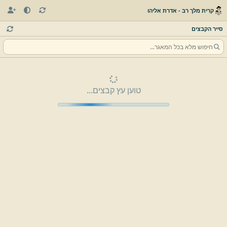
קרית מלך רב - אדרת אליהו
סייר הקבצים
טוען עץ קבצים...