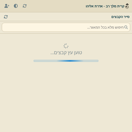
קרית מלך רב - אדרת אליהו
סייר הקבצים
טוען עץ קבצים...