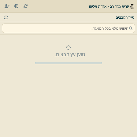
קרית מלך רב - אדרת אליהו
סייר הקבצים
טוען עץ קבצים...