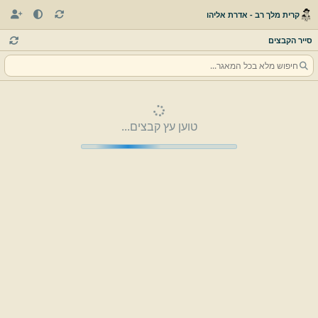
קרית מלך רב - אדרת אליהו
סייר הקבצים
טוען עץ קבצים...