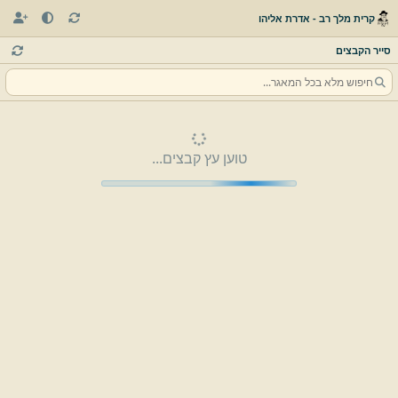
קרית מלך רב - אדרת אליהו
סייר הקבצים
טוען עץ קבצים...