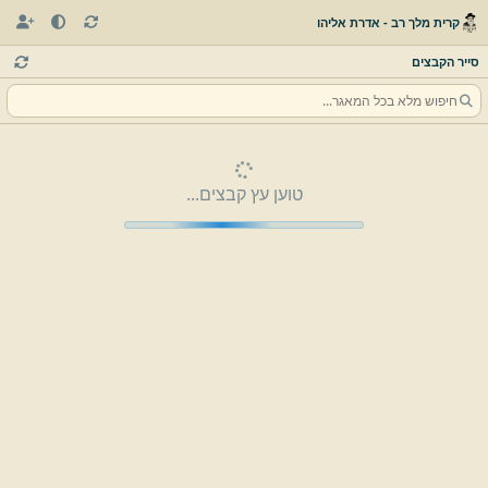
קרית מלך רב - אדרת אליהו
סייר הקבצים
טוען עץ קבצים...