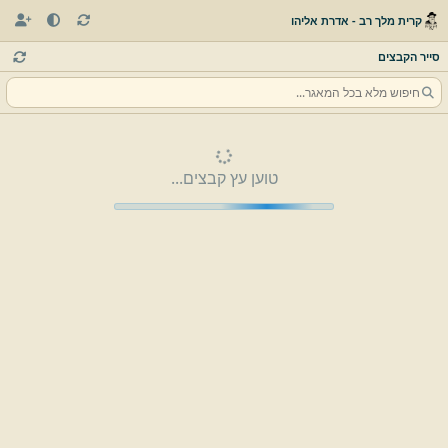
קרית מלך רב - אדרת אליהו
סייר הקבצים
טוען עץ קבצים...