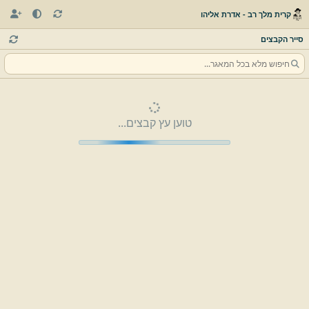
קרית מלך רב - אדרת אליהו
סייר הקבצים
טוען עץ קבצים...