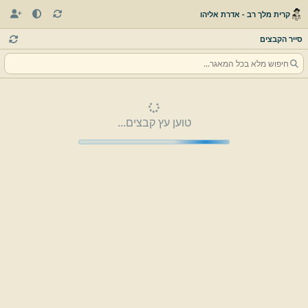
קרית מלך רב - אדרת אליהו
סייר הקבצים
טוען עץ קבצים...