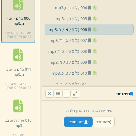
004 כֵּלִים ז,
ח,
.
mp3
006 כֵּלִים י,
א,
י,
005 כֵּלִים ט,
י,
.
mp3
ב,
.
mp3
006 כֵּלִים י,
א,
י,
ב,
.
mp3
00:37:38 · 6.3 MB
17/
06/
2026 00:
24
007 כֵּלִים י,
ג,
י,
ד,
.
mp3
008 כֵּלִים ט,
ו,
ט,
ז,
.
mp3
009 כֵּלִים י,
ז,
י,
ח,
.
mp3
011 כֵּלִים כ,
א,
כ,
010 כֵּלִים י,
ט,
כ,
.
mp3
ב,
.
mp3
011 כֵּלִים כ,
א,
כ,
ב,
.
00:24:09 · 4.12 MB
17/
06/
2026 00:
24
mp3
סימניות
012 כֵּלִים כ,
ג,
כ,
ד,
.
mp3
סימניות נשמרות בחשבון בלבד.
013 כֵּלִים כ,
ה,
כ,
ו,
.
mp3
016 אֲהָלוֹת א,
ב,
.
התחבר
פתח חשבון
mp3
014 כֵּלִים כ,
ז,
כ,
ח,
.
mp3
2.
85 MB