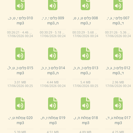
007 כֵּלִים י,
ג,
י,
008 כֵּלִים ט,
ו,
ט,
009 כֵּלִים י,
ז,
י,
010 כֵּלִים י,
ט,
כ,
.
ד,
.
mp3
ז,
.
mp3
ח,
.
mp3
mp3
00:26:21 · 4.46 MB
00:30:29 · 5.18 MB
00:33:29 · 5.68 MB
00:31:26 · 5.36 MB
17/
06/
2026 00:
24
17/
06/
2026 00:
24
17/
06/
2026 00:
24
17/
06/
2026 00:
24
012 כֵּלִים כ,
ג,
כ,
013 כֵּלִים כ,
ה,
כ,
014 כֵּלִים כ,
ז,
כ,
015 כֵּלִים כ,
ט,
ל,
.
ד,
.
mp3
ו,
.
mp3
ח,
.
mp3
mp3
3.
01 MB
4.
44 MB
5.
4 MB
2.
96 MB
17/
06/
2026 00:
25
17/
06/
2026 00:
24
17/
06/
2026 00:
25
17/
06/
2026 00:
24
017 אֲהָלוֹת ג,
ד,
.
018 אֲהָלוֹת ה,
ו,
.
019 אֲהָלוֹת ז,
ח,
.
020 אֲהָלוֹת ט,
י,
.
mp3
mp3
mp3
mp3
5.
39 MB
4.
51 MB
4.
89 MB
4.
25 MB