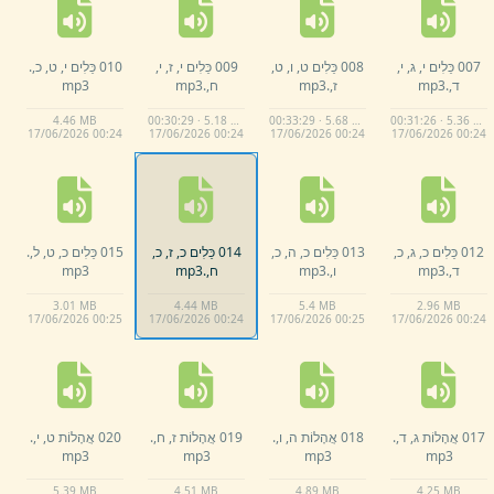
007 כֵּלִים י,
ג,
י,
008 כֵּלִים ט,
ו,
ט,
009 כֵּלִים י,
ז,
י,
010 כֵּלִים י,
ט,
כ,
.
ד,
.
mp3
ז,
.
mp3
ח,
.
mp3
mp3
4.
46 MB
00:30:29 · 5.18 MB
00:33:29 · 5.68 MB
00:31:26 · 5.36 MB
17/
06/
2026 00:
24
17/
06/
2026 00:
24
17/
06/
2026 00:
24
17/
06/
2026 00:
24
012 כֵּלִים כ,
ג,
כ,
013 כֵּלִים כ,
ה,
כ,
014 כֵּלִים כ,
ז,
כ,
015 כֵּלִים כ,
ט,
ל,
.
ד,
.
mp3
ו,
.
mp3
ח,
.
mp3
mp3
3.
01 MB
4.
44 MB
5.
4 MB
2.
96 MB
17/
06/
2026 00:
25
17/
06/
2026 00:
24
17/
06/
2026 00:
25
17/
06/
2026 00:
24
017 אֲהָלוֹת ג,
ד,
.
018 אֲהָלוֹת ה,
ו,
.
019 אֲהָלוֹת ז,
ח,
.
020 אֲהָלוֹת ט,
י,
.
mp3
mp3
mp3
mp3
5.
39 MB
4.
51 MB
4.
89 MB
4.
25 MB