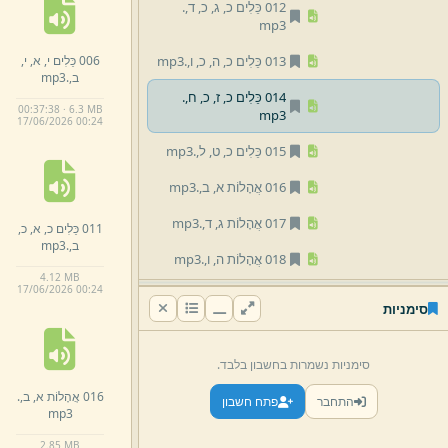
012 כֵּלִים כ,
ג,
כ,
ד,
.
mp3
006 כֵּלִים י,
א,
י,
013 כֵּלִים כ,
ה,
כ,
ו,
.
mp3
ב,
.
mp3
014 כֵּלִים כ,
ז,
כ,
ח,
.
00:37:38 · 6.3 MB
mp3
17/
06/
2026 00:
24
015 כֵּלִים כ,
ט,
ל,
.
mp3
016 אֲהָלוֹת א,
ב,
.
mp3
017 אֲהָלוֹת ג,
ד,
.
mp3
011 כֵּלִים כ,
א,
כ,
ב,
.
mp3
018 אֲהָלוֹת ה,
ו,
.
mp3
4.
12 MB
17/
06/
2026 00:
24
019 אֲהָלוֹת ז,
ח,
.
mp3
סימניות
020 אֲהָלוֹת ט,
י,
.
mp3
סימניות נשמרות בחשבון בלבד.
021 אֲהָלוֹת י,
א,
י,
ב,
.
mp3
016 אֲהָלוֹת א,
ב,
.
התחבר
פתח חשבון
mp3
022 אֲהָלוֹת י,
ג,
י,
ד,
.
mp3
2.
85 MB