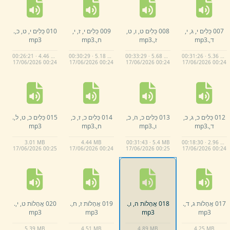
007 כֵּלִים י,
ג,
י,
008 כֵּלִים ט,
ו,
ט,
009 כֵּלִים י,
ז,
י,
010 כֵּלִים י,
ט,
כ,
.
ד,
.
mp3
ז,
.
mp3
ח,
.
mp3
mp3
00:26:21 · 4.46 MB
00:30:29 · 5.18 MB
00:33:29 · 5.68 MB
00:31:26 · 5.36 MB
17/
06/
2026 00:
24
17/
06/
2026 00:
24
17/
06/
2026 00:
24
17/
06/
2026 00:
24
012 כֵּלִים כ,
ג,
כ,
013 כֵּלִים כ,
ה,
כ,
014 כֵּלִים כ,
ז,
כ,
015 כֵּלִים כ,
ט,
ל,
.
ד,
.
mp3
ו,
.
mp3
ח,
.
mp3
mp3
3.
01 MB
4.
44 MB
00:31:43 · 5.4 MB
00:18:30 · 2.96 MB
17/
06/
2026 00:
25
17/
06/
2026 00:
24
17/
06/
2026 00:
25
17/
06/
2026 00:
24
017 אֲהָלוֹת ג,
ד,
.
018 אֲהָלוֹת ה,
ו,
.
019 אֲהָלוֹת ז,
ח,
.
020 אֲהָלוֹת ט,
י,
.
mp3
mp3
mp3
mp3
5.
39 MB
4.
51 MB
4.
89 MB
4.
25 MB