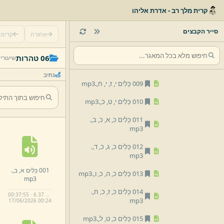
קרית מלך רב - אדרת אליהו
005 כֵּלִים ט,
י,
.
mp3
006 כֵּלִים י,
א,
י,
ב,
.
mp3
סייר הקבצים
אחורה
קדימ
007 כֵּלִים י,
ג,
י,
ד,
.
mp3
06 טהרות
שיעורי
008 כֵּלִים ט,
ו,
ט,
ז,
.
mp3
נתיב
009 כֵּלִים י,
ז,
י,
ח,
.
mp3
010 כֵּלִים י,
ט,
כ,
.
mp3
011 כֵּלִים כ,
א,
כ,
ב,
.
mp3
012 כֵּלִים כ,
ג,
כ,
ד,
.
mp3
001 כֵּלִים א,
ב,
.
013 כֵּלִים כ,
ה,
כ,
ו,
.
mp3
mp3
014 כֵּלִים כ,
ז,
כ,
ח,
.
00:37:55 · 6.37 MB
mp3
17/
06/
2026 00:
24
015 כֵּלִים כ,
ט,
ל,
.
mp3