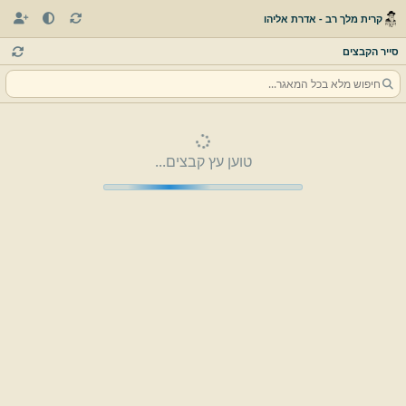
קרית מלך רב - אדרת אליהו
סייר הקבצים
טוען עץ קבצים...