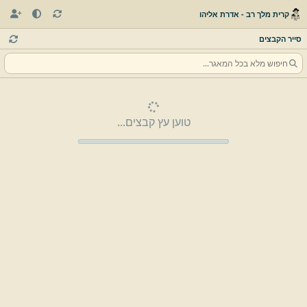
קרית מלך רב - אדרת אליהו
סייר הקבצים
טוען עץ קבצים...