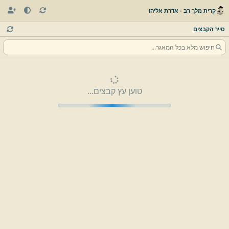
קרית מלך רב - אדרת אליהו
סייר הקבצים
טוען עץ קבצים...