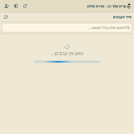
קרית מלך רב - אדרת אליהו
סייר הקבצים
טוען עץ קבצים...