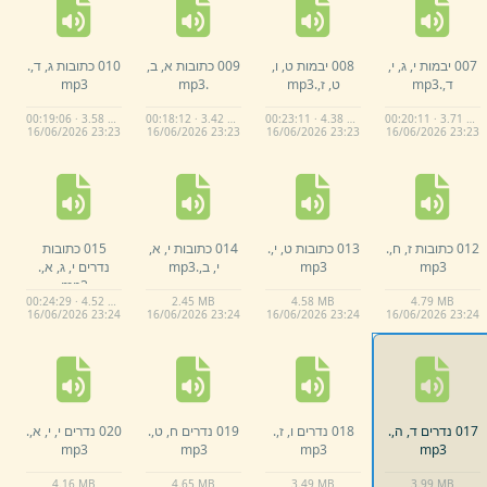
007 יבמות י,
ג,
י,
008 יבמות ט,
ו,
009 כתובות א,
ב,
010 כתובות ג,
ד,
.
ד,
.
mp3
ט,
ז,
.
mp3
.
mp3
mp3
00:19:06 · 3.58 MB
00:18:12 · 3.42 MB
00:23:11 · 4.38 MB
00:20:11 · 3.71 MB
16/
06/
2026 23:
23
16/
06/
2026 23:
23
16/
06/
2026 23:
23
16/
06/
2026 23:
23
012 כתובות ז,
ח,
.
013 כתובות ט,
י,
.
014 כתובות י,
א,
015 כתובות
mp3
mp3
י,
ב,
.
mp3
נדרים י,
ג,
א,
.
mp3
00:24:29 · 4.52 MB
2.
45 MB
4.
58 MB
4.
79 MB
16/
06/
2026 23:
24
16/
06/
2026 23:
24
16/
06/
2026 23:
24
16/
06/
2026 23:
24
017 נדרים ד,
ה,
.
018 נדרים ו,
ז,
.
019 נדרים ח,
ט,
.
020 נדרים י,
י,
א,
.
mp3
mp3
mp3
mp3
4.
16 MB
4.
65 MB
3.
49 MB
3.
99 MB