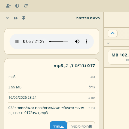
תצוגה מקדימה
102.3 
ח
017 נדרים ד,
ה,
.
mp3
סוג
mp3
גודל
3.99 MB
עודכן
16/06/2026 23:24
נתיב
שיעורי שמע/
לפי נושא/
חזרות/
ובהם נהגה/
מחזור ב'/
03
mp3
.
ה,
נשים/
017 נדרים ד,
הוסף סימניה
הורד