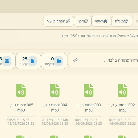
ה
למעלה
ראשי
רענן
העתק קישור
מע/
לפי נושא/
חזרות/
ובהם נהגה/
מחזור ב'/
03 נשים
MB
25
0
תיקיות
קבצים
נפ
002 יבמות ג,
ד,
.
003 יבמות ה,
ו,
.
004 יבמות ז,
ח,
.
005 יבמות ט,
י,
.
mp3
mp3
mp3
mp3
00:28:50 · 5.33 MB
00:17:31 · 3.2 MB
00:19:33 · 3.67 MB
00:30:07 · 5.52 MB
16/
06/
2026 23:
23
16/
06/
2026 23:
23
16/
06/
2026 23:
23
16/
06/
2026 23:
23