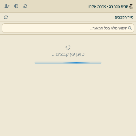
קרית מלך רב - אדרת אליהו
סייר הקבצים
טוען עץ קבצים...