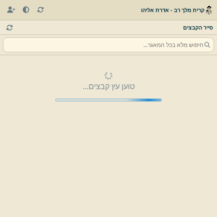
קרית מלך רב - אדרת אליהו
סייר הקבצים
טוען עץ קבצים...