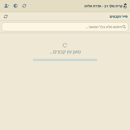
קרית מלך רב - אדרת אליהו
סייר הקבצים
טוען עץ קבצים...