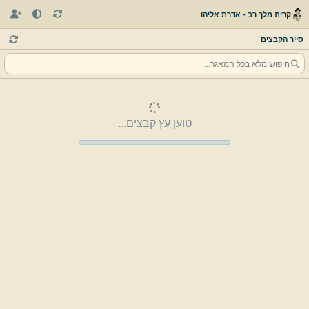
קרית מלך רב - אדרת אליהו
סייר הקבצים
טוען עץ קבצים...