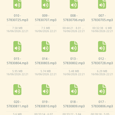
010 -
009 -
008 -
007 -
57830725.
mp3
57830707.
mp3
57830706.
mp3
57830705.
mp3
7.
58 MB
7.
5 MB
00:44:21 · 8.01 MB
00:32:38 · 6 MB
16/
06/
2026 22:
21
16/
06/
2026 22:
21
16/
06/
2026 22:
21
16/
06/
2026 22:
21
015 -
014 -
013 -
012 -
57830804.
mp3
57830803.
mp3
57830802.
mp3
57830728.
mp3
5.
95 MB
5.
74 MB
5.
48 MB
6.
29 MB
16/
06/
2026 22:
21
16/
06/
2026 22:
21
16/
06/
2026 22:
21
16/
06/
2026 22:
21
020 -
019 -
018 -
017 -
57830811.
mp3
57830810.
mp3
57830809.
mp3
57830806.
mp3
5.
6 MB
00:33:14 · 6.07 MB
00:33:22 · 5.84 MB
00:28:18 · 5.05 MB