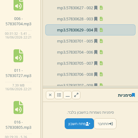
mp3
57830627.
002 -
006 -
mp3
57830628.
003 -
57830704.
mp3
mp3
57830629.
004 -
00:31:32 · 5.41 MB
16/
06/
2026 22:
21
mp3
57830701.
005 -
mp3
57830704.
006 -
mp3
57830705.
007 -
011 -
mp3
57830706.
008 -
57830727.
mp3
mp3
57830707.
009 -
7.
39 MB
16/
06/
2026 22:
21
סימניות
mp3
57830725.
010 -
mp3
57830727.
011 -
סימניות נשמרות בחשבון בלבד.
mp3
57830728.
012 -
016 -
התחבר
פתח חשבון
57830805.
mp3
mp3
57830802.
013 -
00:29:20 · 5.26 MB