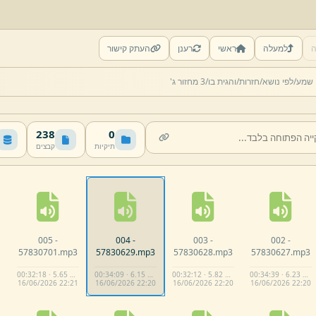
ה
למעלה
ראשי
רענן
העתק קישור
 שמע/
לפי נושא/
חזרות/
והגית בו/
3 מחזור ג'
238
0
תיקיות
קבצים
005 -
004 -
003 -
002 -
57830701.
mp3
57830629.
mp3
57830628.
mp3
57830627.
mp3
00:32:18 · 5.65 MB
00:34:09 · 6.15 MB
00:32:12 · 5.82 MB
00:34:39 · 6.23 MB
16/
06/
2026 22:
21
16/
06/
2026 22:
20
16/
06/
2026 22:
20
16/
06/
2026 22:
20