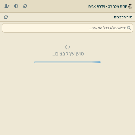
קרית מלך רב - אדרת אליהו
סייר הקבצים
טוען עץ קבצים...