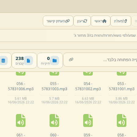
ה
למעלה
ראשי
רענן
העתק קישור
051 -
050 -
049 -
048 -
 שמע/
לפי נושא/
חזרות/
והגית בו/
3 מחזור ג'
57830929.
mp3
57830926.
mp3
57830925.
mp3
57830924.
mp3
5.
6 MB
5.
74 MB
6.
1 MB
5.
58 MB
16/
06/
2026 22:
22
16/
06/
2026 22:
22
16/
06/
2026 22:
22
16/
06/
2026 22:
22
238
0
תיקיות
קבצים
056 -
055 -
054 -
053 -
57831006.
mp3
57831003.
mp3
57831002.
mp3
57831001.
mp3
5.
61 MB
5.
7 MB
6.
63 MB
5.
86 MB
16/
06/
2026 22:
22
16/
06/
2026 22:
22
16/
06/
2026 22:
22
16/
06/
2026 22:
22
061 -
060 -
059 -
058 -