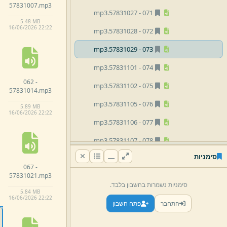
57831007.
mp3
mp3
57831027.
071 -
5.
48 MB
16/
06/
2026 22:
22
mp3
57831028.
072 -
mp3
57831029.
073 -
mp3
57831101.
074 -
062 -
mp3
57831102.
075 -
57831014.
mp3
mp3
57831105.
076 -
5.
89 MB
16/
06/
2026 22:
22
mp3
57831106.
077 -
mp3
57831107.
078 -
סימניות
mp3
57831108.
079 -
067 -
57831021.
mp3
mp3
57831112.
080 -
סימניות נשמרות בחשבון בלבד.
5.
84 MB
mp3
57831113.
081 -
16/
06/
2026 22:
22
התחבר
פתח חשבון
mp3
57831114.
082 -