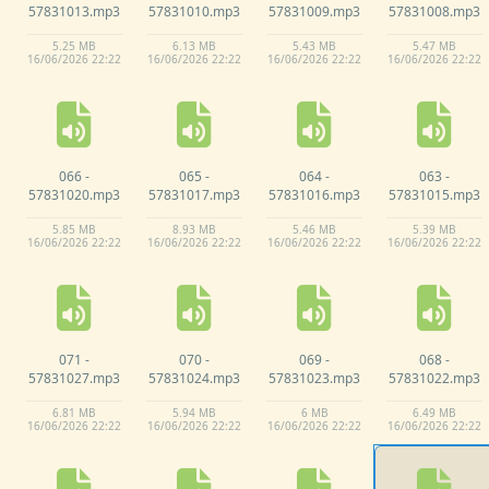
57831013.
mp3
57831010.
mp3
57831009.
mp3
57831008.
mp3
5.
25 MB
6.
13 MB
5.
43 MB
5.
47 MB
16/
06/
2026 22:
22
16/
06/
2026 22:
22
16/
06/
2026 22:
22
16/
06/
2026 22:
22
066 -
065 -
064 -
063 -
57831020.
mp3
57831017.
mp3
57831016.
mp3
57831015.
mp3
5.
85 MB
8.
93 MB
5.
46 MB
5.
39 MB
16/
06/
2026 22:
22
16/
06/
2026 22:
22
16/
06/
2026 22:
22
16/
06/
2026 22:
22
071 -
070 -
069 -
068 -
57831027.
mp3
57831024.
mp3
57831023.
mp3
57831022.
mp3
6.
81 MB
5.
94 MB
6 MB
6.
49 MB
16/
06/
2026 22:
22
16/
06/
2026 22:
22
16/
06/
2026 22:
22
16/
06/
2026 22:
22