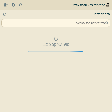
קרית מלך רב - אדרת אליהו
סייר הקבצים
טוען עץ קבצים...