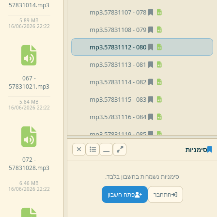
57831014.
mp3
mp3
57831107.
078 -
5.
89 MB
16/
06/
2026 22:
22
mp3
57831108.
079 -
mp3
57831112.
080 -
mp3
57831113.
081 -
067 -
mp3
57831114.
082 -
57831021.
mp3
mp3
57831115.
083 -
5.
84 MB
16/
06/
2026 22:
22
mp3
57831116.
084 -
mp3
57831119.
085 -
סימניות
mp3
57831120.
086 -
072 -
57831028.
mp3
mp3
57831121.
087 -
סימניות נשמרות בחשבון בלבד.
6.
46 MB
mp3
57831122.
088 -
16/
06/
2026 22:
22
התחבר
פתח חשבון
mp3
57831123.
089 -