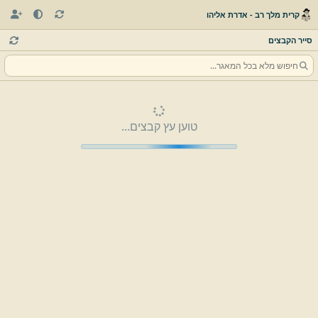
קרית מלך רב - אדרת אליהו
סייר הקבצים
טוען עץ קבצים...