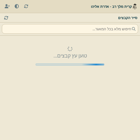
קרית מלך רב - אדרת אליהו
סייר הקבצים
טוען עץ קבצים...