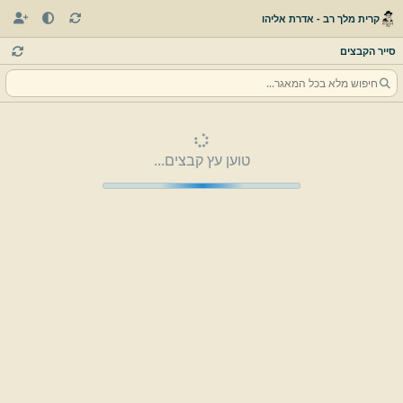
קרית מלך רב - אדרת אליהו
סייר הקבצים
טוען עץ קבצים...