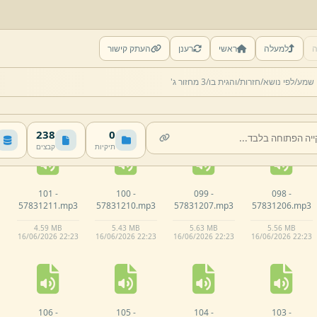
ה
למעלה
ראשי
רענן
העתק קישור
096 -
095 -
094 -
093 -
 שמע/
לפי נושא/
חזרות/
והגית בו/
3 מחזור ג'
57831204.
mp3
57831203.
mp3
57831130.
mp3
57831129.
mp3
6.
05 MB
5.
65 MB
6.
57 MB
6.
94 MB
16/
06/
2026 22:
23
16/
06/
2026 22:
23
16/
06/
2026 22:
23
16/
06/
2026 22:
23
238
0
תיקיות
קבצים
101 -
100 -
099 -
098 -
57831211.
mp3
57831210.
mp3
57831207.
mp3
57831206.
mp3
4.
59 MB
5.
43 MB
5.
63 MB
5.
56 MB
16/
06/
2026 22:
23
16/
06/
2026 22:
23
16/
06/
2026 22:
23
16/
06/
2026 22:
23
106 -
105 -
104 -
103 -