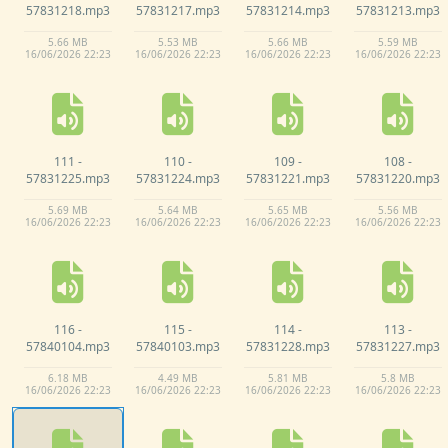
57831218.
mp3
57831217.
mp3
57831214.
mp3
57831213.
mp3
5.
66 MB
5.
53 MB
5.
66 MB
5.
59 MB
16/
06/
2026 22:
23
16/
06/
2026 22:
23
16/
06/
2026 22:
23
16/
06/
2026 22:
23
111 -
110 -
109 -
108 -
57831225.
mp3
57831224.
mp3
57831221.
mp3
57831220.
mp3
5.
69 MB
5.
64 MB
5.
65 MB
5.
56 MB
16/
06/
2026 22:
23
16/
06/
2026 22:
23
16/
06/
2026 22:
23
16/
06/
2026 22:
23
116 -
115 -
114 -
113 -
57840104.
mp3
57840103.
mp3
57831228.
mp3
57831227.
mp3
6.
18 MB
4.
49 MB
5.
81 MB
5.
8 MB
16/
06/
2026 22:
23
16/
06/
2026 22:
23
16/
06/
2026 22:
23
16/
06/
2026 22:
23