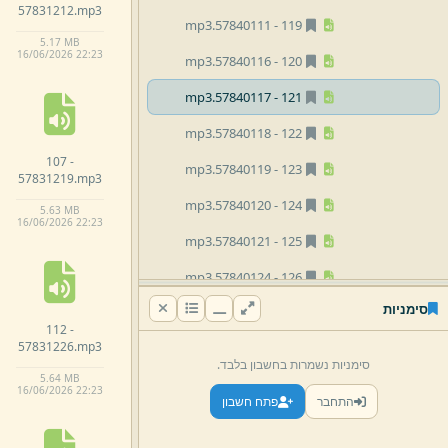
57831212.
mp3
mp3
57840111.
119 -
5.
17 MB
16/
06/
2026 22:
23
mp3
57840116.
120 -
mp3
57840117.
121 -
mp3
57840118.
122 -
107 -
mp3
57840119.
123 -
57831219.
mp3
mp3
57840120.
124 -
5.
63 MB
16/
06/
2026 22:
23
mp3
57840121.
125 -
mp3
57840124.
126 -
סימניות
mp3
57840125.
127 -
112 -
57831226.
mp3
mp3
57840126.
128 -
סימניות נשמרות בחשבון בלבד.
5.
64 MB
mp3
57840127.
129 -
16/
06/
2026 22:
23
התחבר
פתח חשבון
mp3
57840130.
130 -