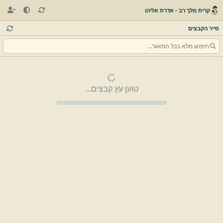
קרית מלך רב - אדרת אליהו
סייר הקבצים
טוען עץ קבצים...