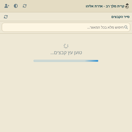
קרית מלך רב - אדרת אליהו
סייר הקבצים
טוען עץ קבצים...