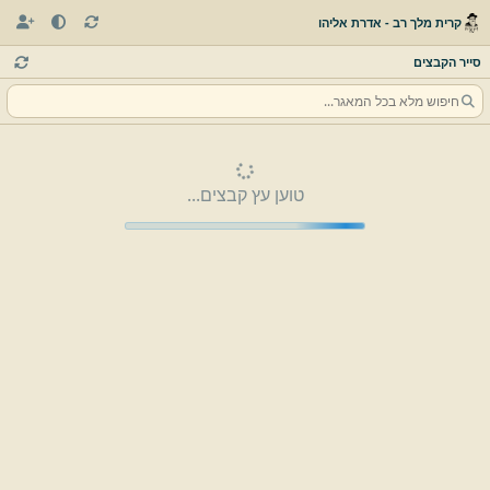
קרית מלך רב - אדרת אליהו
סייר הקבצים
טוען עץ קבצים...