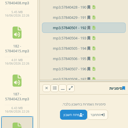
57840408.
mp3
mp3
57840428.
190 -
5.
45 MB
16/
06/
2026 22:
26
mp3
57840429.
191 -
mp3
57840501.
192 -
mp3
57840504.
193 -
182 -
mp3
57840505.
194 -
57840415.
mp3
mp3
57840506.
195 -
4.
01 MB
16/
06/
2026 22:
26
mp3
57840507.
196 -
mp3
57840508.
197 -
סימניות
mp3
57840511.
198 -
187 -
57840423.
mp3
mp3
57840512.
199 -
סימניות נשמרות בחשבון בלבד.
6.
43 MB
mp3
57840513.
200 -
16/
06/
2026 22:
26
התחבר
פתח חשבון
mp3
57840514.
201 -