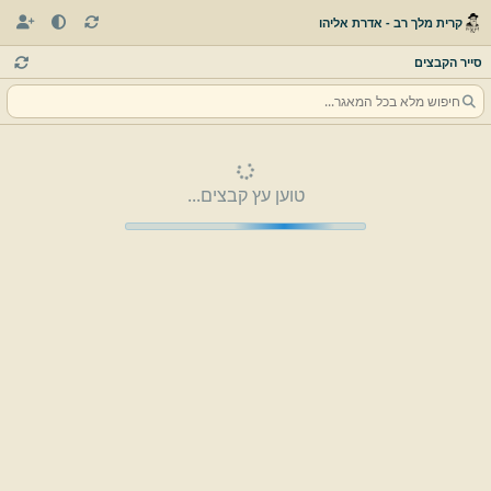
קרית מלך רב - אדרת אליהו
סייר הקבצים
טוען עץ קבצים...