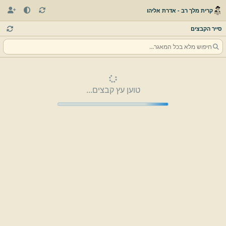
קרית מלך רב - אדרת אליהו
סייר הקבצים
טוען עץ קבצים...