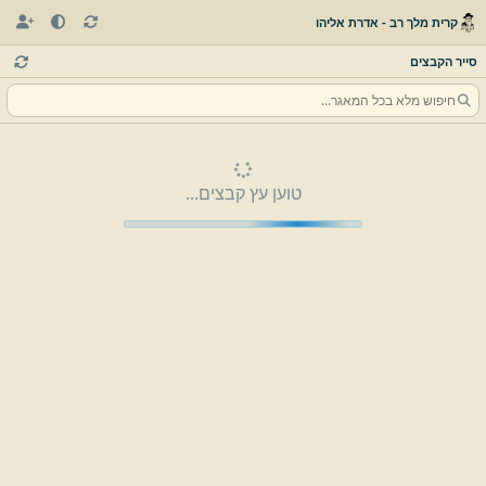
קרית מלך רב - אדרת אליהו
סייר הקבצים
טוען עץ קבצים...