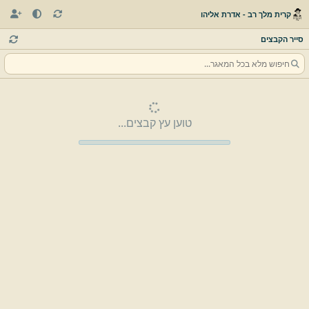
קרית מלך רב - אדרת אליהו
סייר הקבצים
טוען עץ קבצים...