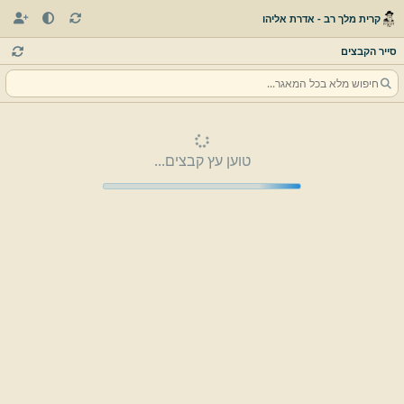
קרית מלך רב - אדרת אליהו
סייר הקבצים
טוען עץ קבצים...