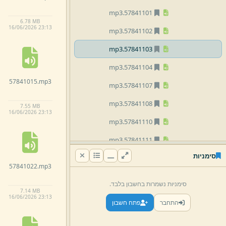
mp3
57841101.
6.
78 MB
16/
06/
2026 23:
13
mp3
57841102.
mp3
57841103.
mp3
57841104.
57841015.
mp3
mp3
57841107.
mp3
57841108.
7.
55 MB
16/
06/
2026 23:
13
mp3
57841110.
mp3
57841111.
סימניות
mp3
57841114.
57841022.
mp3
mp3
57841115.
סימניות נשמרות בחשבון בלבד.
7.
14 MB
mp3
57841116.
16/
06/
2026 23:
13
התחבר
פתח חשבון
mp3
57841117.