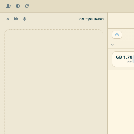
תצוגה מקדימה
1.78 GB
נפח