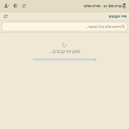
קרית מלך רב - אדרת אליהו
סייר הקבצים
טוען עץ קבצים...